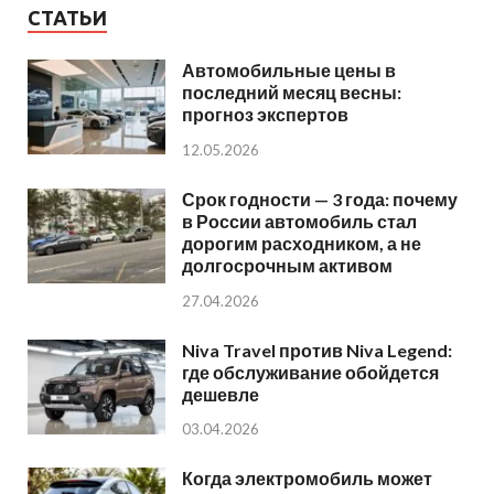
СТАТЬИ
Автомобильные цены в
последний месяц весны:
прогноз экспертов
12.05.2026
Срок годности — 3 года: почему
в России автомобиль стал
дорогим расходником, а не
долгосрочным активом
27.04.2026
Niva Travel против Niva Legend:
где обслуживание обойдется
дешевле
03.04.2026
Когда электромобиль может