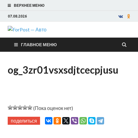
ВЕРХНЕЕ МЕНЮ
07.08.2026
ForPost —
ГЛАВНОЕ МЕНЮ
Авто
og_3zr01vsxsdjtcecpjusu
(Пока оценок нет)
поделиться