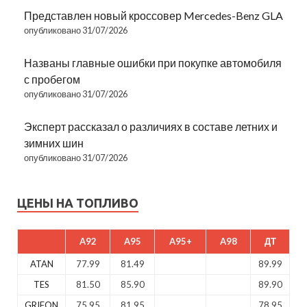
Представлен новый кроссовер Mercedes-Benz GLA
опубликовано 31/07/2026
Названы главные ошибки при покупке автомобиля
с пробегом
опубликовано 31/07/2026
Эксперт рассказал о различиях в составе летних и
зимних шин
опубликовано 31/07/2026
ЦЕНЫ НА ТОПЛИВО
A92
A95
A95+
A98
ДТ
ATAN
77.99
81.49
89.99
TES
81.50
85.90
89.90
GRIFON
75.95
81.95
78.95