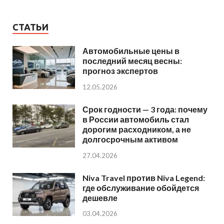
СТАТЬИ
Автомобильные цены в
последний месяц весны:
прогноз экспертов
12.05.2026
Срок годности — 3 года: почему
в России автомобиль стал
дорогим расходником, а не
долгосрочным активом
27.04.2026
Niva Travel против Niva Legend:
где обслуживание обойдется
дешевле
03.04.2026