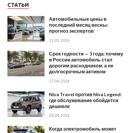
СТАТЬИ
Автомобильные цены в
последний месяц весны:
прогноз экспертов
12.05.2026
Срок годности — 3 года: почему
в России автомобиль стал
дорогим расходником, а не
долгосрочным активом
27.04.2026
Niva Travel против Niva Legend:
где обслуживание обойдется
дешевле
03.04.2026
Когда электромобиль может