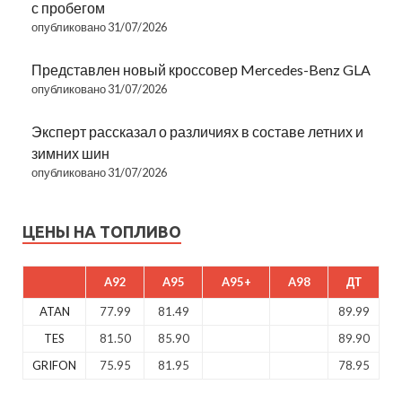
с пробегом
опубликовано 31/07/2026
Представлен новый кроссовер Mercedes-Benz GLA
опубликовано 31/07/2026
Эксперт рассказал о различиях в составе летних и
зимних шин
опубликовано 31/07/2026
ЦЕНЫ НА ТОПЛИВО
A92
A95
A95+
A98
ДТ
ATAN
77.99
81.49
89.99
TES
81.50
85.90
89.90
GRIFON
75.95
81.95
78.95