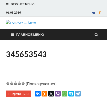
ВЕРХНЕЕ МЕНЮ
06.08.2026
ForPost —
ГЛАВНОЕ МЕНЮ
Авто
345653543
(Пока оценок нет)
поделиться