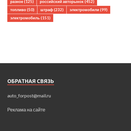
разное
(125)
российский авторынок
(452)
топливо
(50)
штраф
(232)
электромобили
(99)
электромобиль
(151)
ОБРАТНАЯ СВЯЗЬ
auto_forpost@mail.ru
Реклама на сайте