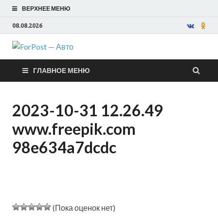
ВЕРХНЕЕ МЕНЮ
08.08.2026
ForPost —
ГЛАВНОЕ МЕНЮ
Авто
2023-10-31 12.26.49
www.freepik.com
98e634a7dcdc
(Пока оценок нет)