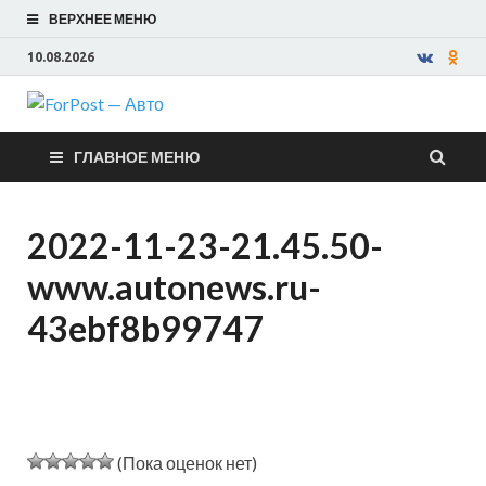
ВЕРХНЕЕ МЕНЮ
10.08.2026
ForPost —
ГЛАВНОЕ МЕНЮ
Авто
2022-11-23-21.45.50-
www.autonews.ru-
43ebf8b99747
(Пока оценок нет)