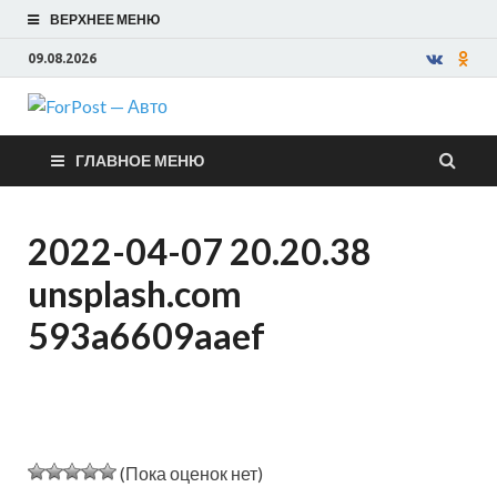
ВЕРХНЕЕ МЕНЮ
09.08.2026
ForPost —
ГЛАВНОЕ МЕНЮ
Авто
2022-04-07 20.20.38
unsplash.com
593a6609aaef
(Пока оценок нет)