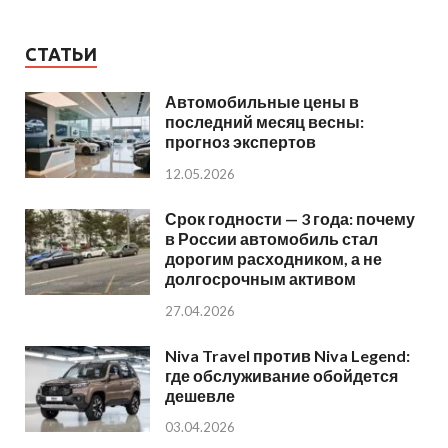
СТАТЬИ
Автомобильные цены в
последний месяц весны:
прогноз экспертов
12.05.2026
Срок годности — 3 года: почему
в России автомобиль стал
дорогим расходником, а не
долгосрочным активом
27.04.2026
Niva Travel против Niva Legend:
где обслуживание обойдется
дешевле
03.04.2026