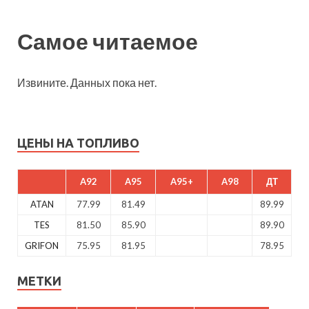
Самое читаемое
Извините. Данных пока нет.
ЦЕНЫ НА ТОПЛИВО
A92
A95
A95+
A98
ДТ
ATAN
77.99
81.49
89.99
TES
81.50
85.90
89.90
GRIFON
75.95
81.95
78.95
МЕТКИ