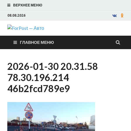
ВЕРХНЕЕ МЕНЮ
08.08.2026
ForPost —
ГЛАВНОЕ МЕНЮ
Авто
2026-01-30 20.31.58
78.30.196.214
46b2fcd789e9