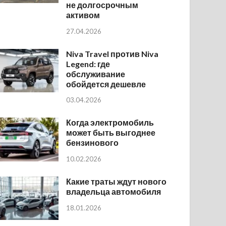
не долгосрочным
активом
27.04.2026
Niva Travel против Niva
Legend: где
обслуживание
обойдется дешевле
03.04.2026
Когда электромобиль
может быть выгоднее
бензинового
10.02.2026
Какие траты ждут нового
владельца автомобиля
18.01.2026