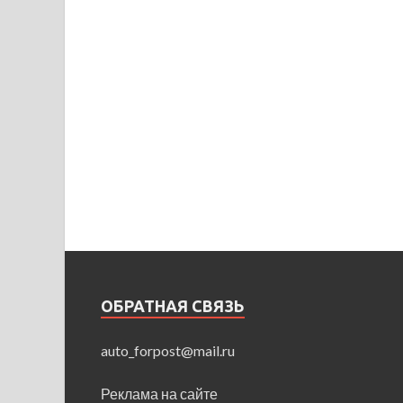
ОБРАТНАЯ СВЯЗЬ
auto_forpost@mail.ru
Реклама на сайте