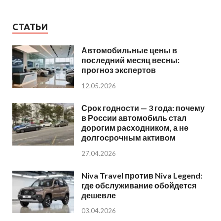
СТАТЬИ
Автомобильные цены в
последний месяц весны:
прогноз экспертов
12.05.2026
Срок годности — 3 года: почему
в России автомобиль стал
дорогим расходником, а не
долгосрочным активом
27.04.2026
Niva Travel против Niva Legend:
где обслуживание обойдется
дешевле
03.04.2026