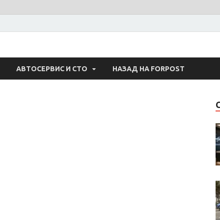
 Авто
АВТОСЕРВИС И СТО
НАЗАД НА FORPOST