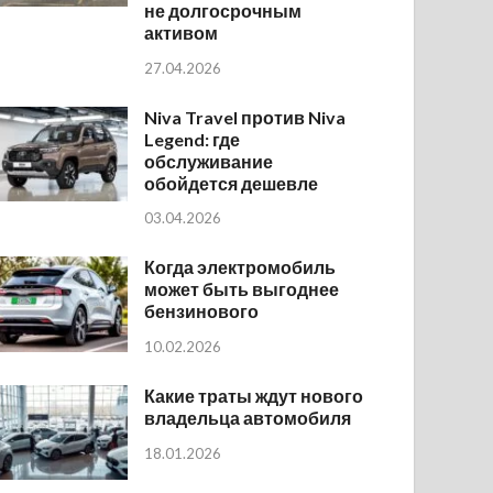
не долгосрочным
активом
27.04.2026
Niva Travel против Niva
Legend: где
обслуживание
обойдется дешевле
03.04.2026
Когда электромобиль
может быть выгоднее
бензинового
10.02.2026
Какие траты ждут нового
владельца автомобиля
18.01.2026