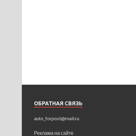
ОБРАТНАЯ СВЯЗЬ
auto_forpost@mail.ru
Реклама на сайте