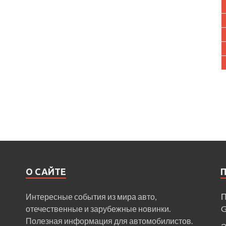
О САЙТЕ
Интересные события из мира авто,
П
отечественные и зарубежные новинки.
Полезная информация для автомобилистов.