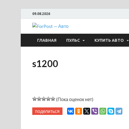
09.08.2026
ForPost —
ГЛАВНАЯ
ПУЛЬС
КУПИТЬ АВТО
s1200
(Пока оценок нет)
поделиться