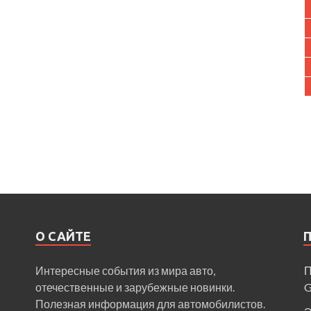
О САЙТЕ
Интересные события из мира авто,
П
отечественные и зарубежные новинки.
Полезная информация для автомобилистов.