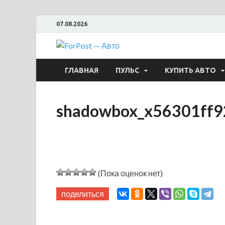
07.08.2026
ForPost —
ГЛАВНАЯ
ПУЛЬС
КУПИТЬ АВТО
shadowbox_x56301ff
(Пока оценок нет)
поделиться