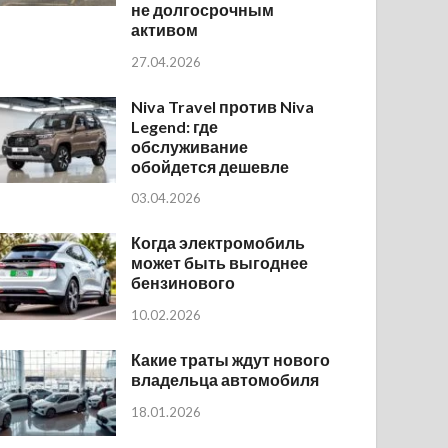
не долгосрочным
активом
27.04.2026
Niva Travel против Niva
Legend: где
обслуживание
обойдется дешевле
03.04.2026
Когда электромобиль
может быть выгоднее
бензинового
10.02.2026
Какие траты ждут нового
владельца автомобиля
18.01.2026