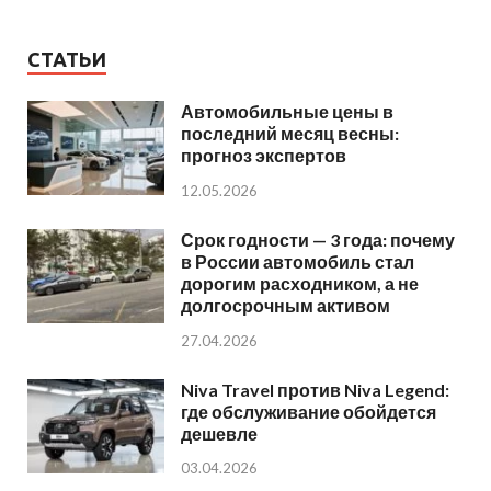
СТАТЬИ
Автомобильные цены в
последний месяц весны:
прогноз экспертов
12.05.2026
Срок годности — 3 года: почему
в России автомобиль стал
дорогим расходником, а не
долгосрочным активом
27.04.2026
Niva Travel против Niva Legend:
где обслуживание обойдется
дешевле
03.04.2026