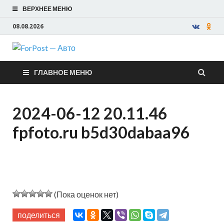
ВЕРХНЕЕ МЕНЮ
08.08.2026
ForPost —
ГЛАВНОЕ МЕНЮ
Авто
2024-06-12 20.11.46
fpfoto.ru b5d30dabaa96
(Пока оценок нет)
поделиться