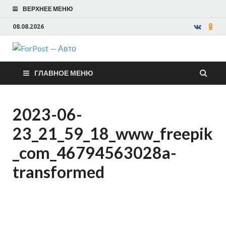
ВЕРХНЕЕ МЕНЮ
08.08.2026
ForPost —
ГЛАВНОЕ МЕНЮ
Авто
2023-06-
23_21_59_18_www_freepik
_com_46794563028a-
transformed