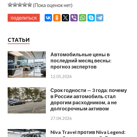
(Пока оценок нет)
поделиться
СТАТЬИ
Автомобильные цены в
последний месяц весны:
прогноз экспертов
12.05.2026
Срок годности — 3 года: почему
в России автомобиль стал
дорогим расходником, а не
долгосрочным активом
27.04.2026
Niva Travel против Niva Legend: