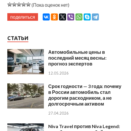
(Пока оценок нет)
поделиться
СТАТЬИ
Автомобильные цены в
последний месяц весны:
прогноз экспертов
12.05.2026
Срок годности — 3 года: почему
в России автомобиль стал
дорогим расходником, а не
долгосрочным активом
27.04.2026
Niva Travel против Niva Legend: