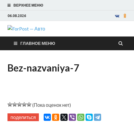
ВЕРХНЕЕ МЕНЮ
06.08.2026
ForPost —
ГЛАВНОЕ МЕНЮ
Авто
Bez-nazvaniya-7
(Пока оценок нет)
поделиться