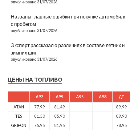
опубликовано 31/07/2026
Названы главные ошибки при покупке автомобиля
с пробегом
опубликовано 31/07/2026
Эксперт рассказал о различиях в составе летних и
зимних шин
опубликовано 31/07/2026
ЦЕНЫ НА ТОПЛИВО
A92
A95
A95+
A98
ДТ
ATAN
77.99
81.49
89.99
TES
81.50
85.90
89.90
GRIFON
75.95
81.95
78.95