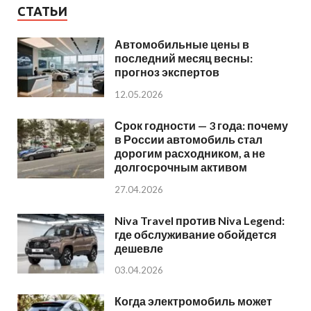
СТАТЬИ
Автомобильные цены в
последний месяц весны:
прогноз экспертов
12.05.2026
Срок годности — 3 года: почему
в России автомобиль стал
дорогим расходником, а не
долгосрочным активом
27.04.2026
Niva Travel против Niva Legend:
где обслуживание обойдется
дешевле
03.04.2026
Когда электромобиль может