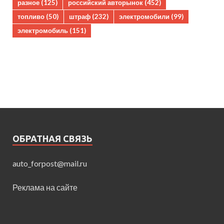
разное
(125)
российский авторынок
(452)
топливо
(50)
штраф
(232)
электромобили
(99)
электромобиль
(151)
ОБРАТНАЯ СВЯЗЬ
auto_forpost@mail.ru
Реклама на сайте