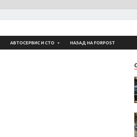
 Авто
АВТОСЕРВИС И СТО
НАЗАД НА FORPOST