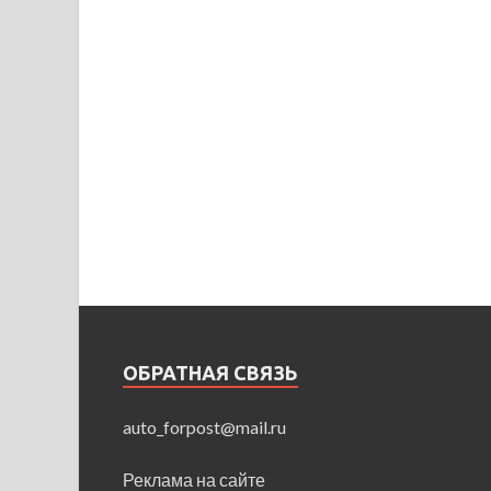
ОБРАТНАЯ СВЯЗЬ
auto_forpost@mail.ru
Реклама на сайте