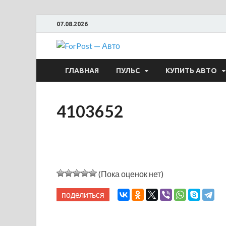
07.08.2026
ForPost —
ГЛАВНАЯ
ПУЛЬС
КУПИТЬ АВТО
4103652
(Пока оценок нет)
поделиться