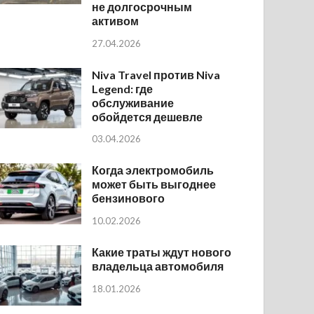
не долгосрочным
активом
27.04.2026
Niva Travel против Niva
Legend: где
обслуживание
обойдется дешевле
03.04.2026
Когда электромобиль
может быть выгоднее
бензинового
10.02.2026
Какие траты ждут нового
владельца автомобиля
18.01.2026