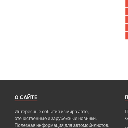
О САЙТЕ
Интересные события из мира авто,
П
отечественные и зарубежные новинки.
Полезная информация для автомобилистов.