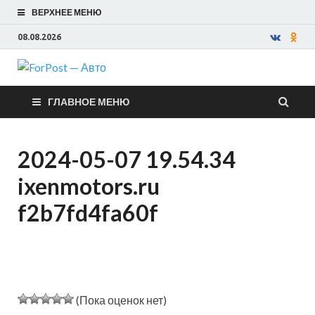
ВЕРХНЕЕ МЕНЮ
08.08.2026
ForPost —
ГЛАВНОЕ МЕНЮ
Авто
2024-05-07 19.54.34
ixenmotors.ru
f2b7fd4fa60f
(Пока оценок нет)