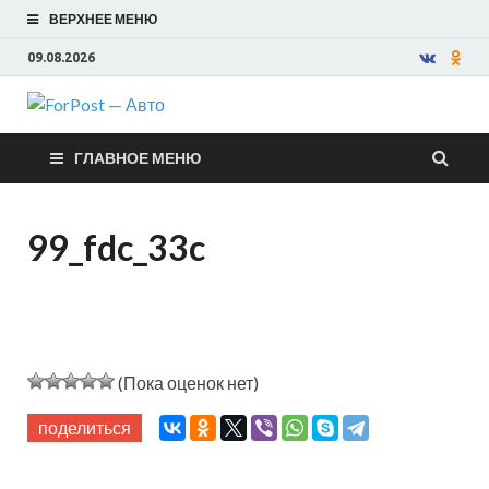
ВЕРХНЕЕ МЕНЮ
09.08.2026
ForPost —
ГЛАВНОЕ МЕНЮ
Авто
99_fdc_33c
(Пока оценок нет)
поделиться