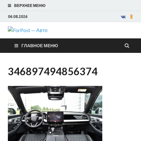
ВЕРХНЕЕ МЕНЮ
06.08.2026
ForPost —
ГЛАВНОЕ МЕНЮ
Авто
346897494856374