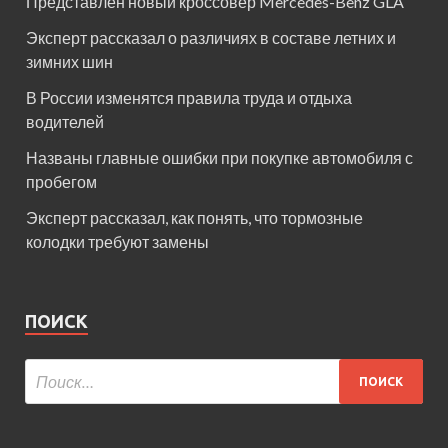
Представлен новый кроссовер Mercedes-Benz GLA
Эксперт рассказал о различиях в составе летних и
зимних шин
В России изменятся правила труда и отдыха
водителей
Названы главные ошибки при покупке автомобиля с
пробегом
Эксперт рассказал, как понять, что тормозные
колодки требуют замены
ПОИСК