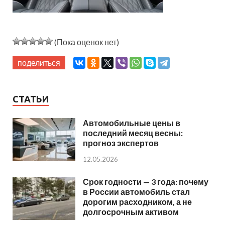
(Пока оценок нет)
поделиться
СТАТЬИ
Автомобильные цены в
последний месяц весны:
прогноз экспертов
12.05.2026
Срок годности — 3 года: почему
в России автомобиль стал
дорогим расходником, а не
долгосрочным активом