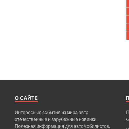
О САЙТЕ
Интересные события из мира авто,
П
отечественные и зарубежные новинки.
Полезная информация для автомобилистов.