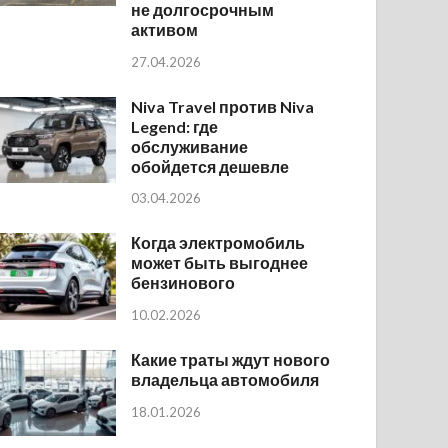
не долгосрочным
активом
27.04.2026
Niva Travel против Niva
Legend: где
обслуживание
обойдется дешевле
03.04.2026
Когда электромобиль
может быть выгоднее
бензинового
10.02.2026
Какие траты ждут нового
владельца автомобиля
18.01.2026