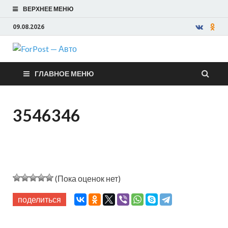
ВЕРХНЕЕ МЕНЮ
09.08.2026
ForPost —
ГЛАВНОЕ МЕНЮ
Авто
3546346
(Пока оценок нет)
поделиться