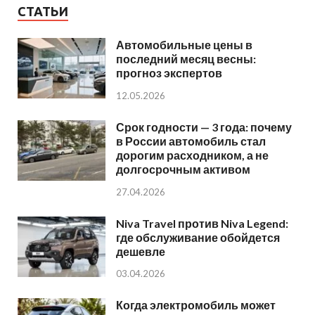
СТАТЬИ
Автомобильные цены в
последний месяц весны:
прогноз экспертов
12.05.2026
Срок годности — 3 года: почему
в России автомобиль стал
дорогим расходником, а не
долгосрочным активом
27.04.2026
Niva Travel против Niva Legend:
где обслуживание обойдется
дешевле
03.04.2026
Когда электромобиль может