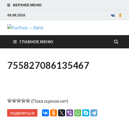
ВЕРХНЕЕ МЕНЮ
06.08.2026
ForPost —
ГЛАВНОЕ МЕНЮ
Авто
755827086135467
(Пока оценок нет)
поделиться