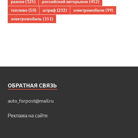
разное
(125)
российский авторынок
(452)
топливо
(50)
штраф
(232)
электромобили
(99)
электромобиль
(151)
ОБРАТНАЯ СВЯЗЬ
auto_forpost@mail.ru
Реклама на сайте