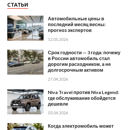
СТАТЬИ
Автомобильные цены в
последний месяц весны:
прогноз экспертов
12.05.2026
Срок годности — 3 года: почему
в России автомобиль стал
дорогим расходником, а не
долгосрочным активом
27.04.2026
Niva Travel против Niva Legend:
где обслуживание обойдется
дешевле
03.04.2026
Когда электромобиль может