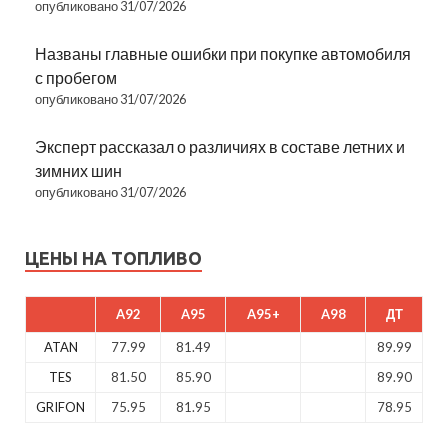
опубликовано 31/07/2026
Названы главные ошибки при покупке автомобиля
с пробегом
опубликовано 31/07/2026
Эксперт рассказал о различиях в составе летних и
зимних шин
опубликовано 31/07/2026
ЦЕНЫ НА ТОПЛИВО
A92
A95
A95+
A98
ДТ
ATAN
77.99
81.49
89.99
TES
81.50
85.90
89.90
GRIFON
75.95
81.95
78.95