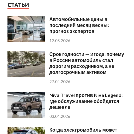
СТАТЬИ
Автомобильные цены в
последний месяц весны:
прогноз экспертов
12.05.2026
Срок годности — 3 года: почему
в России автомобиль стал
дорогим расходником, а не
долгосрочным активом
27.04.2026
Niva Travel против Niva Legend:
где обслуживание обойдется
дешевле
03.04.2026
Когда электромобиль может