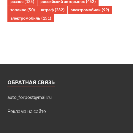
разное
(125)
российский авторынок
(452)
топливо
(50)
штраф
(232)
электромобили
(99)
электромобиль
(151)
ОБРАТНАЯ СВЯЗЬ
auto_forpost@mail.ru
Реклама на сайте