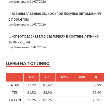
опубликовано 31/07/2026
Названы главные ошибки при покупке автомобиля
с пробегом
опубликовано 31/07/2026
Эксперт рассказал о различиях в составе летних и
зимних шин
опубликовано 31/07/2026
ЦЕНЫ НА ТОПЛИВО
A92
A95
A95+
A98
ДТ
ATAN
77.99
81.49
89.99
TES
81.50
85.90
89.90
GRIFON
75.95
81.95
78.95