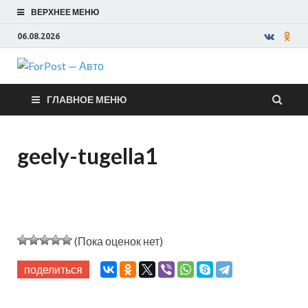
ВЕРХНЕЕ МЕНЮ
06.08.2026
ForPost —
ГЛАВНОЕ МЕНЮ
Авто
geely-tugella1
(Пока оценок нет)
поделиться