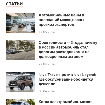
СТАТЬИ
Автомобильные цены в
последний месяц весны:
прогноз экспертов
12.05.2026
Срок годности — 3 года: почему
в России автомобиль стал
дорогим расходником, а не
долгосрочным активом
27.04.2026
Niva Travel против Niva Legend:
где обслуживание обойдется
дешевле
03.04.2026
Когда электромобиль может