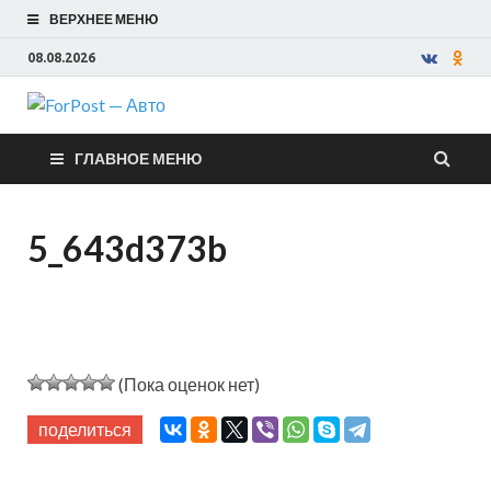
ВЕРХНЕЕ МЕНЮ
08.08.2026
ForPost —
ГЛАВНОЕ МЕНЮ
Авто
5_643d373b
(Пока оценок нет)
поделиться