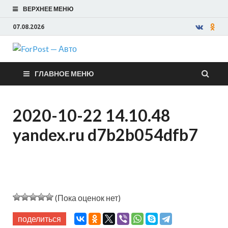
ВЕРХНЕЕ МЕНЮ
07.08.2026
ForPost —
ГЛАВНОЕ МЕНЮ
Авто
2020-10-22 14.10.48
yandex.ru d7b2b054dfb7
(Пока оценок нет)
поделиться