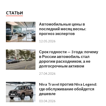
СТАТЬИ
Автомобильные цены в
последний месяц весны:
прогноз экспертов
12.05.2026
Срок годности — 3 года: почему
в России автомобиль стал
дорогим расходником, а не
долгосрочным активом
27.04.2026
Niva Travel против Niva Legend:
где обслуживание обойдется
дешевле
03.04.2026