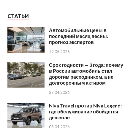
СТАТЬИ
Автомобильные цены в
последний месяц весны:
прогноз экспертов
12.05.2026
Срок годности — 3 года: почему
в России автомобиль стал
дорогим расходником, а не
долгосрочным активом
27.04.2026
Niva Travel против Niva Legend:
где обслуживание обойдется
дешевле
03.04.2026