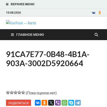
ВЕРХНЕЕ МЕНЮ
10.08.2026
ForPost —
ГЛАВНОЕ МЕНЮ
Авто
91CA7E77-0B48-4B1A-
903A-3002D5920664
(Пока оценок нет)
поделиться