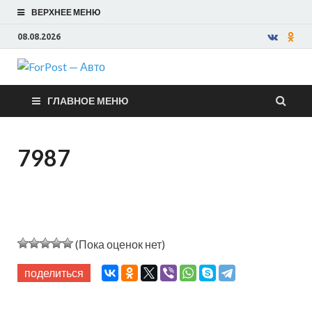
ВЕРХНЕЕ МЕНЮ
08.08.2026
ForPost —
ГЛАВНОЕ МЕНЮ
Авто
7987
(Пока оценок нет)
поделиться