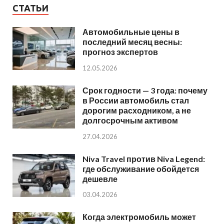
СТАТЬИ
Автомобильные цены в
последний месяц весны:
прогноз экспертов
12.05.2026
Срок годности — 3 года: почему
в России автомобиль стал
дорогим расходником, а не
долгосрочным активом
27.04.2026
Niva Travel против Niva Legend:
где обслуживание обойдется
дешевле
03.04.2026
Когда электромобиль может