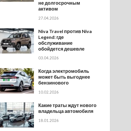
не долгосрочным
активом
27.04.2026
Niva Travel против Niva
Legend: где
обслуживание
обойдется дешевле
03.04.2026
Когда электромобиль
может быть выгоднее
бензинового
10.02.2026
Какие траты ждут нового
владельца автомобиля
18.01.2026