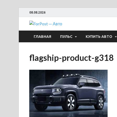
08.08.2026
ForPost —
ГЛАВНАЯ
ПУЛЬС
КУПИТЬ АВТО
flagship-product-g318