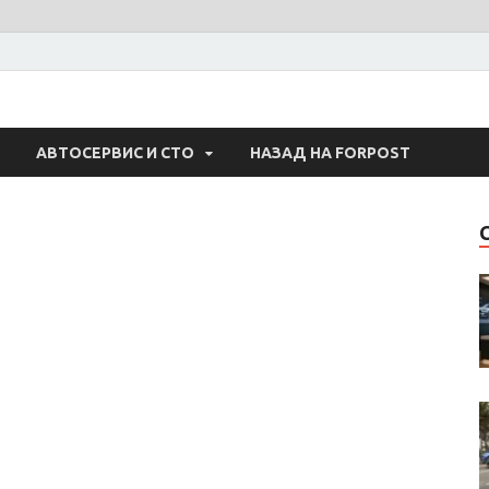
 Авто
АВТОСЕРВИС И СТО
НАЗАД НА FORPOST