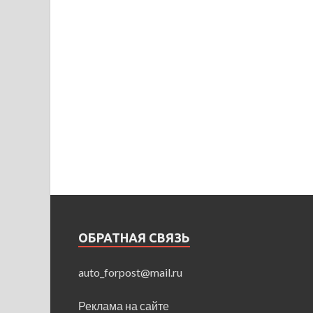
ОБРАТНАЯ СВЯЗЬ
auto_forpost@mail.ru
Реклама на сайте