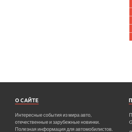
О САЙТЕ
Интересные события из мира авто,
П
отечественные и зарубежные новинки.
Полезная информация для автомобилистов.