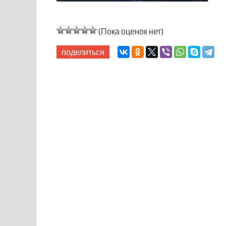
(Пока оценок нет)
поделиться