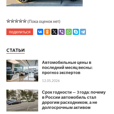
(Пока оценок нет)
поделиться
СТАТЬИ
Автомобильные цены в
последний месяц весны:
прогноз экспертов
12.05.2026
Срок годности — 3 года: почему
в России автомобиль стал
дорогим расходником, а не
долгосрочным активом