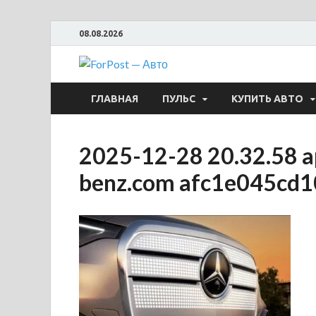
08.08.2026
ForPost —
ГЛАВНАЯ
ПУЛЬС
КУПИТЬ АВТО
2025-12-28 20.32.58 a
benz.com afc1e045cd1