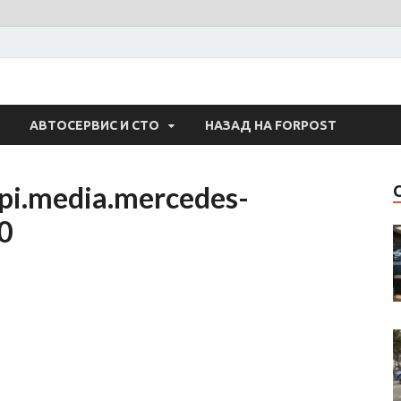
 Авто
АВТОСЕРВИС И СТО
НАЗАД НА FORPOST
pi.media.mercedes-
0