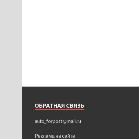
ОБРАТНАЯ СВЯЗЬ
auto_forpost@mail.ru
Реклама на сайте