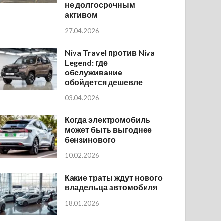
не долгосрочным
активом
27.04.2026
Niva Travel против Niva
Legend: где
обслуживание
обойдется дешевле
03.04.2026
Когда электромобиль
может быть выгоднее
бензинового
10.02.2026
Какие траты ждут нового
владельца автомобиля
18.01.2026