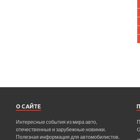
О САЙТЕ
Интересные события из мира авто,
П
отечественные и зарубежные новинки.
Полезная информация для автомобилистов.