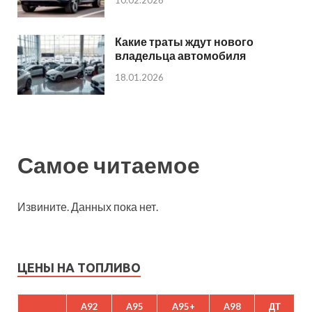
10.02.2026
Какие траты ждут нового
владельца автомобиля
18.01.2026
Самое читаемое
Извините. Данных пока нет.
ЦЕНЫ НА ТОПЛИВО
A92
A95
A95+
A98
ДТ