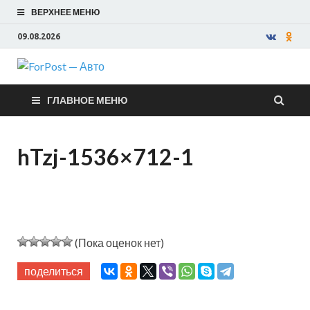
ВЕРХНЕЕ МЕНЮ
09.08.2026
ForPost —
ГЛАВНОЕ МЕНЮ
Авто
hTzj-1536×712-1
(Пока оценок нет)
поделиться