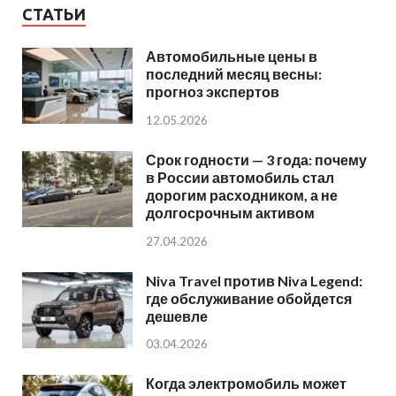
СТАТЬИ
Автомобильные цены в
последний месяц весны:
прогноз экспертов
12.05.2026
Срок годности — 3 года: почему
в России автомобиль стал
дорогим расходником, а не
долгосрочным активом
27.04.2026
Niva Travel против Niva Legend:
где обслуживание обойдется
дешевле
03.04.2026
Когда электромобиль может