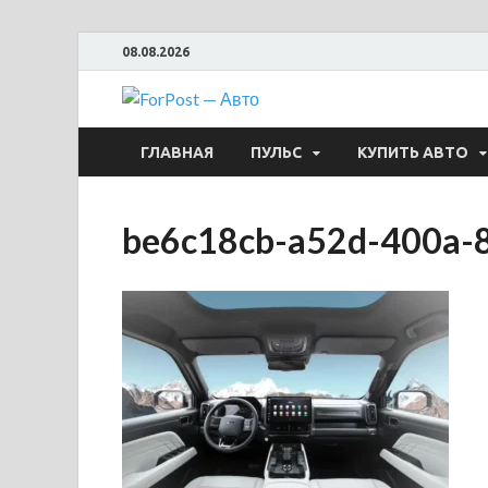
08.08.2026
ForPost —
ГЛАВНАЯ
ПУЛЬС
КУПИТЬ АВТО
be6c18cb-a52d-400a-