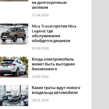
не долгосрочным
активом
27.04.2026
Niva Travel против Niva
Legend: где
обслуживание
обойдется дешевле
03.04.2026
Когда электромобиль
может быть выгоднее
бензинового
10.02.2026
Какие траты ждут нового
владельца автомобиля
18.01.2026