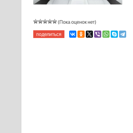
(Пока оценок нет)
поделиться