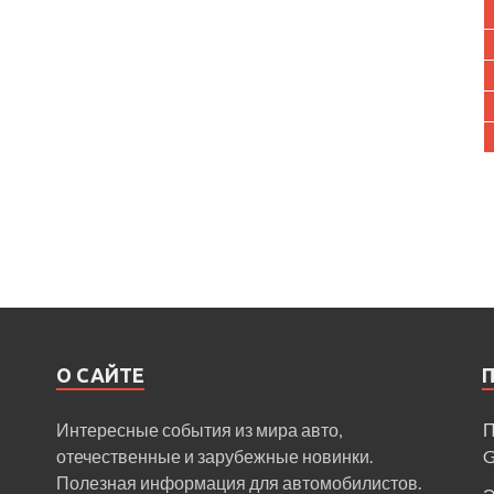
О САЙТЕ
Интересные события из мира авто,
П
отечественные и зарубежные новинки.
Полезная информация для автомобилистов.