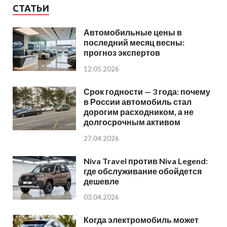
СТАТЬИ
Автомобильные цены в
последний месяц весны:
прогноз экспертов
12.05.2026
Срок годности — 3 года: почему
в России автомобиль стал
дорогим расходником, а не
долгосрочным активом
27.04.2026
Niva Travel против Niva Legend:
где обслуживание обойдется
дешевле
03.04.2026
Когда электромобиль может