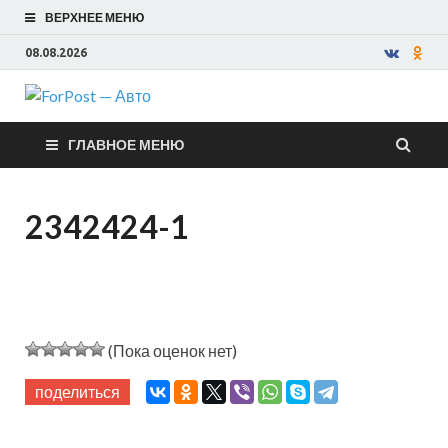
ВЕРХНЕЕ МЕНЮ
08.08.2026
ForPost —
ГЛАВНОЕ МЕНЮ
Авто
2342424-1
(Пока оценок нет)
поделиться