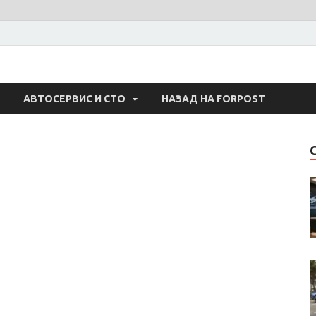
 Авто
АВТОСЕРВИС И СТО
НАЗАД НА FORPOST