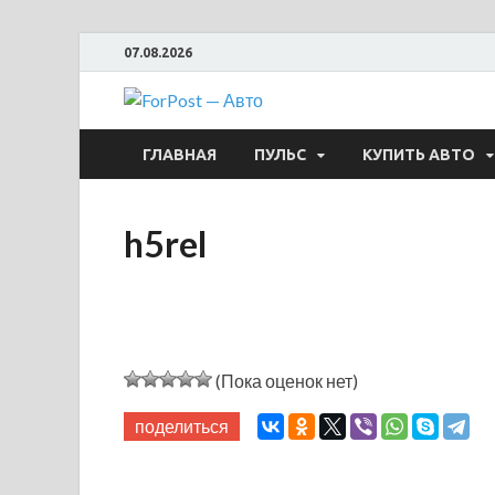
07.08.2026
ForPost —
ГЛАВНАЯ
ПУЛЬС
КУПИТЬ АВТО
h5rel
(Пока оценок нет)
поделиться