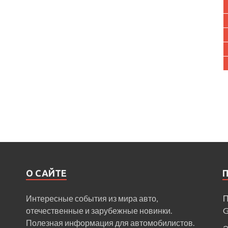
О САЙТЕ
Интересные события из мира авто,
П
отечественные и зарубежные новинки.
Полезная информация для автомобилистов.