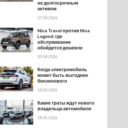
не долгосрочным
активом
27.04.2026
Niva Travel против Niva
Legend: где
обслуживание
обойдется дешевле
03.04.2026
Когда электромобиль
может быть выгоднее
бензинового
10.02.2026
Какие траты ждут нового
владельца автомобиля
18.01.2026