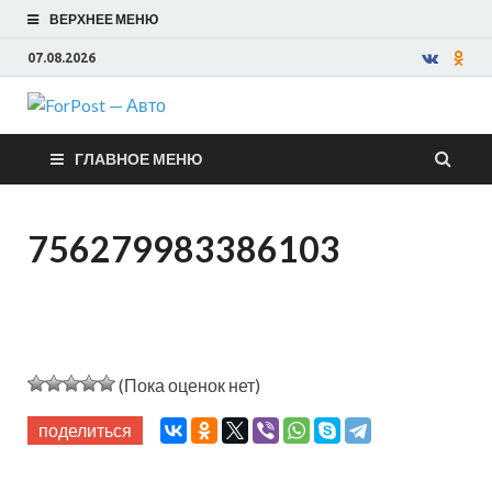
ВЕРХНЕЕ МЕНЮ
07.08.2026
ForPost —
ГЛАВНОЕ МЕНЮ
Авто
756279983386103
(Пока оценок нет)
поделиться