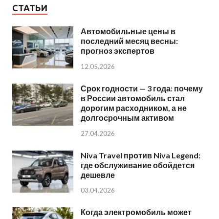
СТАТЬИ
Автомобильные цены в
последний месяц весны:
прогноз экспертов
12.05.2026
Срок годности — 3 года: почему
в России автомобиль стал
дорогим расходником, а не
долгосрочным активом
27.04.2026
Niva Travel против Niva Legend:
где обслуживание обойдется
дешевле
03.04.2026
Когда электромобиль может