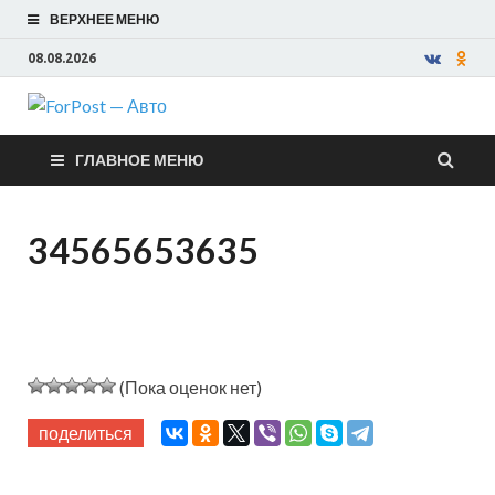
ВЕРХНЕЕ МЕНЮ
08.08.2026
ForPost —
ГЛАВНОЕ МЕНЮ
Авто
34565653635
(Пока оценок нет)
поделиться