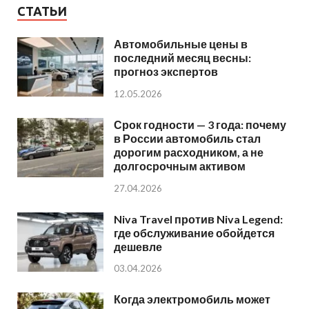
СТАТЬИ
Автомобильные цены в
последний месяц весны:
прогноз экспертов
12.05.2026
Срок годности — 3 года: почему
в России автомобиль стал
дорогим расходником, а не
долгосрочным активом
27.04.2026
Niva Travel против Niva Legend:
где обслуживание обойдется
дешевле
03.04.2026
Когда электромобиль может