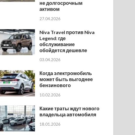
не долгосрочным
активом
27.04.2026
Niva Travel против Niva
Legend: где
обслуживание
обойдется дешевле
03.04.2026
Когда электромобиль
может быть выгоднее
бензинового
10.02.2026
Какие траты ждут нового
владельца автомобиля
18.01.2026