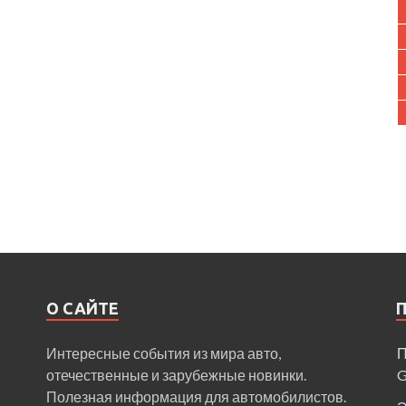
О САЙТЕ
Интересные события из мира авто,
П
отечественные и зарубежные новинки.
Полезная информация для автомобилистов.