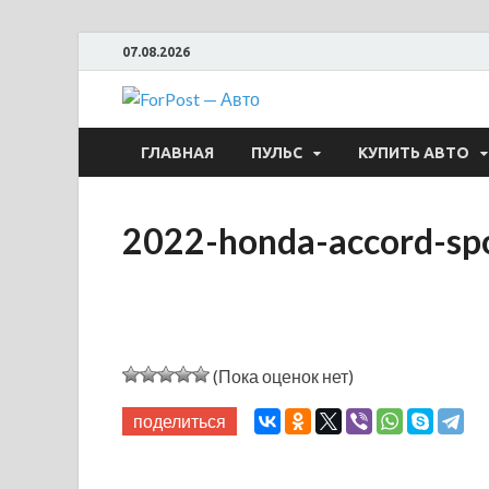
07.08.2026
ForPost —
ГЛАВНАЯ
ПУЛЬС
КУПИТЬ АВТО
2022-honda-accord-spo
(Пока оценок нет)
поделиться