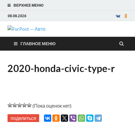
ВЕРХНЕЕ МЕНЮ
08.08.2026
ForPost —
ГЛАВНОЕ МЕНЮ
Авто
2020-honda-civic-type-r
(Пока оценок нет)
поделиться