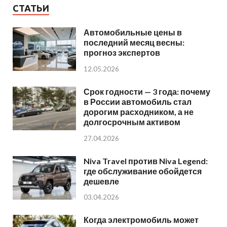
СТАТЬИ
Автомобильные цены в
последний месяц весны:
прогноз экспертов
12.05.2026
Срок годности — 3 года: почему
в России автомобиль стал
дорогим расходником, а не
долгосрочным активом
27.04.2026
Niva Travel против Niva Legend:
где обслуживание обойдется
дешевле
03.04.2026
Когда электромобиль может