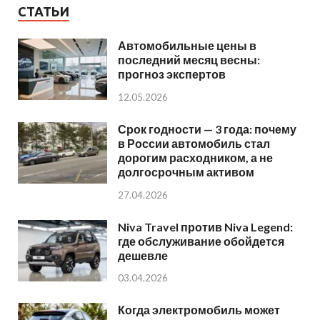
СТАТЬИ
Автомобильные цены в
последний месяц весны:
прогноз экспертов
12.05.2026
Срок годности — 3 года: почему
в России автомобиль стал
дорогим расходником, а не
долгосрочным активом
27.04.2026
Niva Travel против Niva Legend:
где обслуживание обойдется
дешевле
03.04.2026
Когда электромобиль может