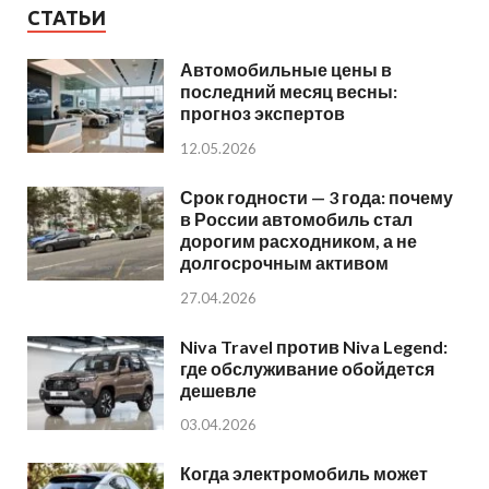
СТАТЬИ
Автомобильные цены в
последний месяц весны:
прогноз экспертов
12.05.2026
Срок годности — 3 года: почему
в России автомобиль стал
дорогим расходником, а не
долгосрочным активом
27.04.2026
Niva Travel против Niva Legend:
где обслуживание обойдется
дешевле
03.04.2026
Когда электромобиль может