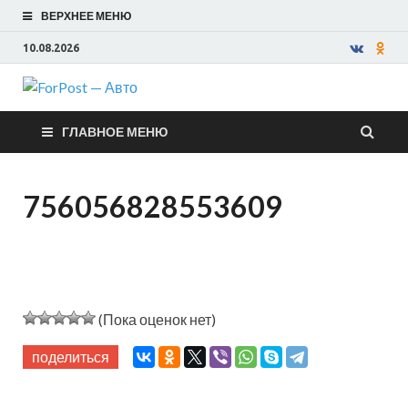
ВЕРХНЕЕ МЕНЮ
10.08.2026
ForPost —
ГЛАВНОЕ МЕНЮ
Авто
756056828553609
(Пока оценок нет)
поделиться