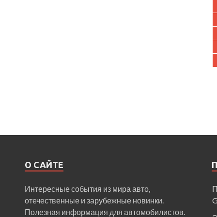
О САЙТЕ
Интересные события из мира авто,
П
отечественные и зарубежные новинки.
Полезная информация для автомобилистов.