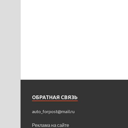
ОБРАТНАЯ СВЯЗЬ
auto_forpost@mail.ru
Реклама на сайте