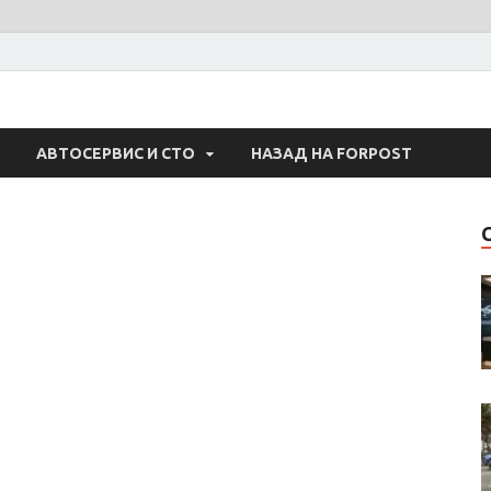
 Авто
АВТОСЕРВИС И СТО
НАЗАД НА FORPOST