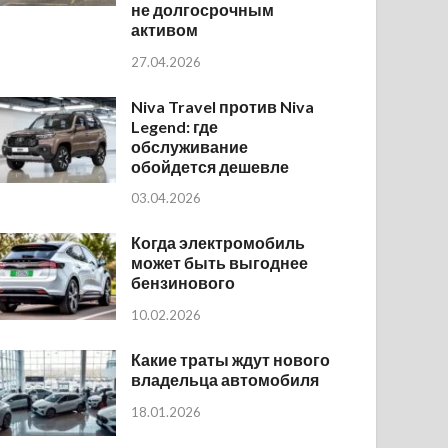
не долгосрочным
активом
27.04.2026
Niva Travel против Niva
Legend: где
обслуживание
обойдется дешевле
03.04.2026
Когда электромобиль
может быть выгоднее
бензинового
10.02.2026
Какие траты ждут нового
владельца автомобиля
18.01.2026