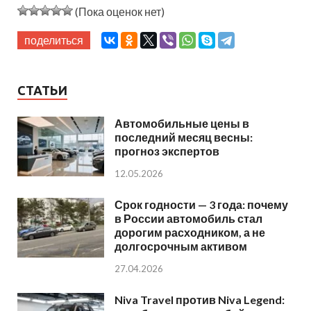
(Пока оценок нет)
поделиться
СТАТЬИ
Автомобильные цены в
последний месяц весны:
прогноз экспертов
12.05.2026
Срок годности — 3 года: почему
в России автомобиль стал
дорогим расходником, а не
долгосрочным активом
27.04.2026
Niva Travel против Niva Legend: