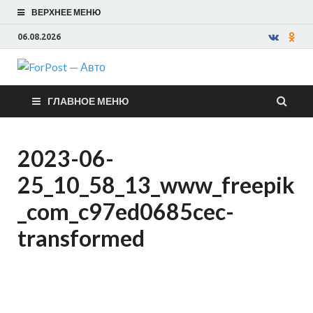
ВЕРХНЕЕ МЕНЮ
06.08.2026
ForPost —
ГЛАВНОЕ МЕНЮ
Авто
2023-06-
25_10_58_13_www_freepik
_com_c97ed0685cec-
transformed