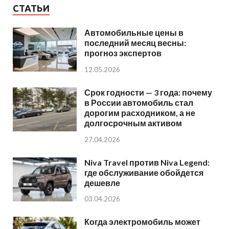
СТАТЬИ
Автомобильные цены в
последний месяц весны:
прогноз экспертов
12.05.2026
Срок годности — 3 года: почему
в России автомобиль стал
дорогим расходником, а не
долгосрочным активом
27.04.2026
Niva Travel против Niva Legend:
где обслуживание обойдется
дешевле
03.04.2026
Когда электромобиль может