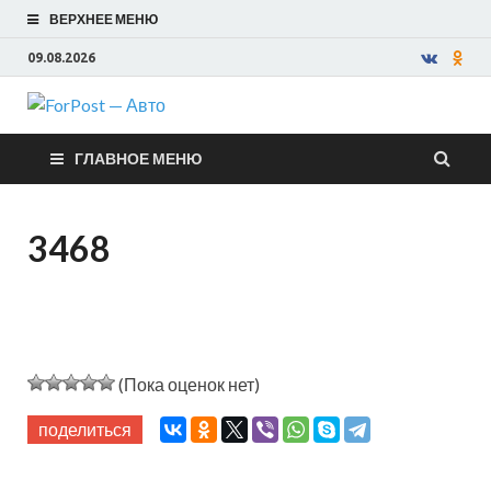
ВЕРХНЕЕ МЕНЮ
09.08.2026
ForPost —
ГЛАВНОЕ МЕНЮ
Авто
3468
(Пока оценок нет)
поделиться