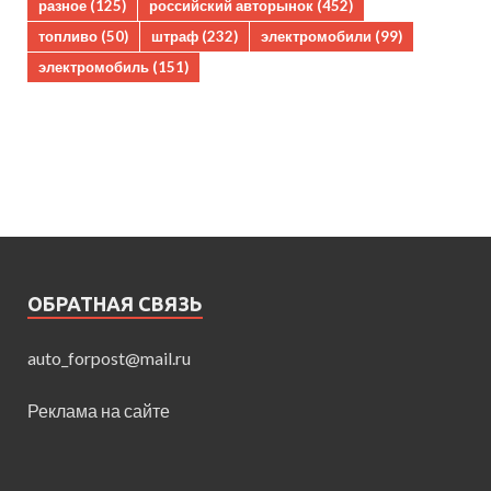
разное
(125)
российский авторынок
(452)
топливо
(50)
штраф
(232)
электромобили
(99)
электромобиль
(151)
ОБРАТНАЯ СВЯЗЬ
auto_forpost@mail.ru
Реклама на сайте