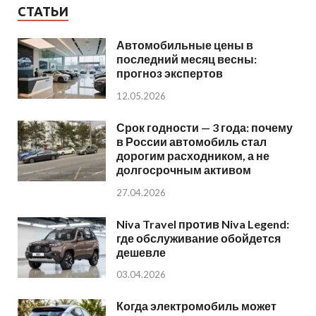
СТАТЬИ
Автомобильные цены в
последний месяц весны:
прогноз экспертов
12.05.2026
Срок годности — 3 года: почему
в России автомобиль стал
дорогим расходником, а не
долгосрочным активом
27.04.2026
Niva Travel против Niva Legend:
где обслуживание обойдется
дешевле
03.04.2026
Когда электромобиль может