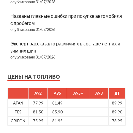
опубликовано 31/07/2026
Названы главные ошибки при покупке автомобиля
с пробегом
опубликовано 31/07/2026
Эксперт рассказал о различиях в составе летних и
зимних шин
опубликовано 31/07/2026
ЦЕНЫ НА ТОПЛИВО
A92
A95
A95+
A98
ДТ
ATAN
77.99
81.49
89.99
TES
81.50
85.90
89.90
GRIFON
75.95
81.95
78.95