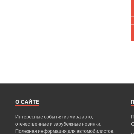
О САЙТЕ
Интересные события из мира авто,
П
отечественные и зарубежные новинки.
Полезная информация для автомобилистов.