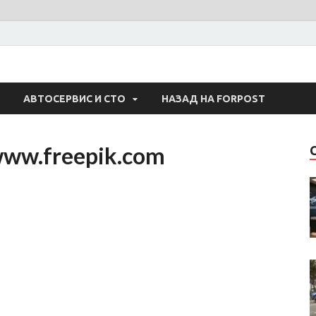
 Авто
АВТОСЕРВИС И СТО
НАЗАД НА FORPOST
www.freepik.com