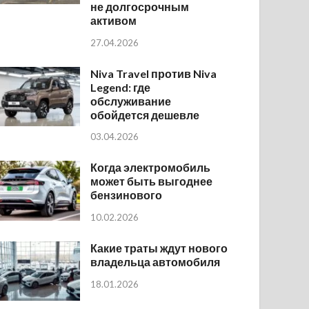
не долгосрочным
активом
27.04.2026
Niva Travel против Niva
Legend: где
обслуживание
обойдется дешевле
03.04.2026
Когда электромобиль
может быть выгоднее
бензинового
10.02.2026
Какие траты ждут нового
владельца автомобиля
18.01.2026