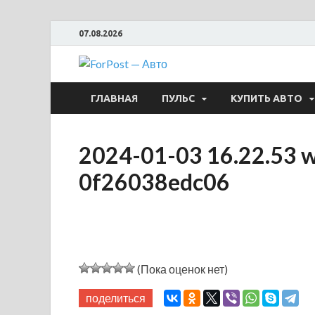
07.08.2026
ForPost —
ГЛАВНАЯ
ПУЛЬС
КУПИТЬ АВТО
2024-01-03 16.22.53 
0f26038edc06
(Пока оценок нет)
поделиться