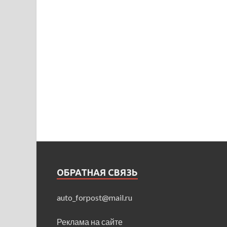
ОБРАТНАЯ СВЯЗЬ
auto_forpost@mail.ru
Реклама на сайте