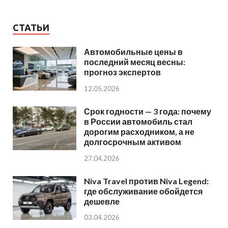
СТАТЬИ
Автомобильные цены в
последний месяц весны:
прогноз экспертов
12.05.2026
Срок годности — 3 года: почему
в России автомобиль стал
дорогим расходником, а не
долгосрочным активом
27.04.2026
Niva Travel против Niva Legend:
где обслуживание обойдется
дешевле
03.04.2026