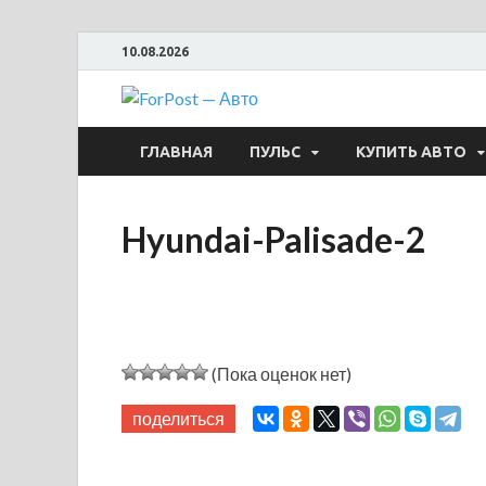
10.08.2026
ForPost —
ГЛАВНАЯ
ПУЛЬС
КУПИТЬ АВТО
Hyundai-Palisade-2
(Пока оценок нет)
поделиться