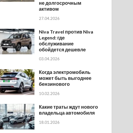
не долгосрочным
активом
27.04.2026
Niva Travel против Niva
Legend: где
обслуживание
обойдется дешевле
03.04.2026
Когда электромобиль
может быть выгоднее
бензинового
10.02.2026
Какие траты ждут нового
владельца автомобиля
18.01.2026