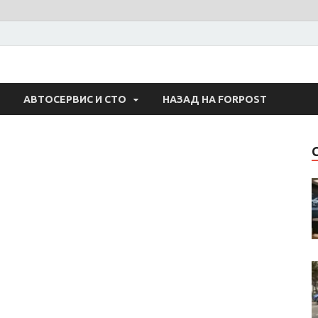
 Авто
АВТОСЕРВИС И СТО
НАЗАД НА FORPOST