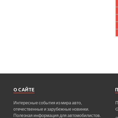
О САЙТЕ
Интересные события из мира авто,
П
отечественные и зарубежные новинки.
Полезная информация для автомобилистов.