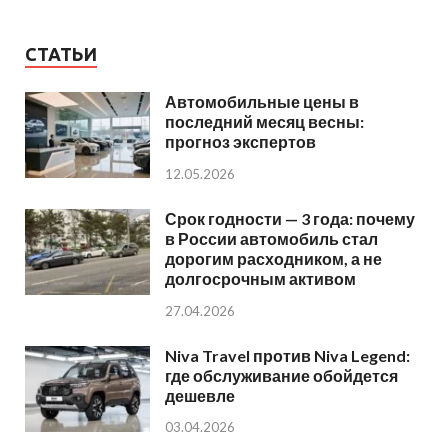
СТАТЬИ
Автомобильные цены в
последний месяц весны:
прогноз экспертов
12.05.2026
Срок годности — 3 года: почему
в России автомобиль стал
дорогим расходником, а не
долгосрочным активом
27.04.2026
Niva Travel против Niva Legend:
где обслуживание обойдется
дешевле
03.04.2026